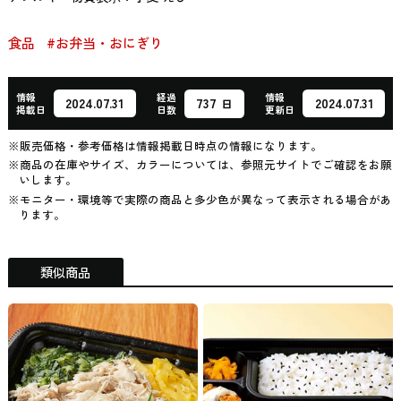
食品
#お弁当・おにぎり
情報
経過
情報
737
2024.07.31
2024.07.31
日
掲載日
日数
更新日
※販売価格・参考価格は情報掲載日時点の情報になります。
※商品の在庫やサイズ、カラーについては、参照元サイトでご確認をお願
いします。
※モニター・環境等で実際の商品と多少色が異なって表示される場合があ
ります。
類似商品