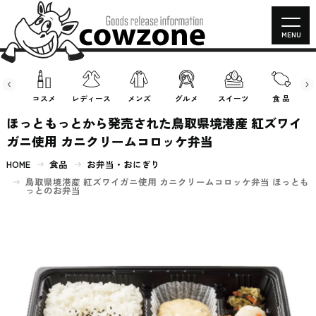
MENU
房具
コスメ
レディース
メンズ
グルメ
スイーツ
食 品
ほっともっとから発売された鳥取県境港産 紅ズワイ
ガニ使用 カニクリームコロッケ弁当
HOME
食品
お弁当・おにぎり
鳥取県境港産 紅ズワイガニ使用 カニクリームコロッケ弁当 ほっとも
っとのお弁当