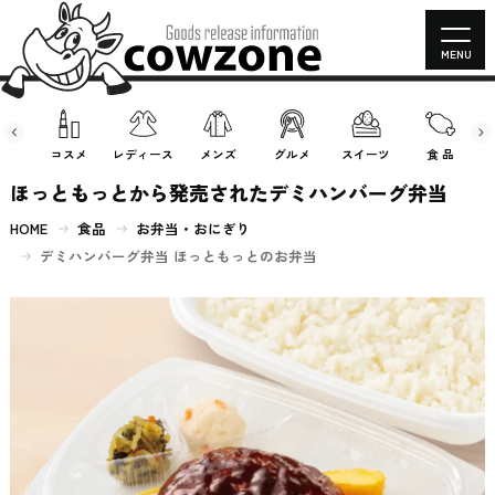
MENU
房具
コスメ
レディース
メンズ
グルメ
スイーツ
食 品
ほっともっとから発売されたデミハンバーグ弁当
HOME
食品
お弁当・おにぎり
デミハンバーグ弁当 ほっともっとのお弁当