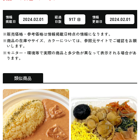
情報
経過
情報
917
2024.02.01
2024.02.01
日
掲載日
日数
更新日
※販売価格・参考価格は情報掲載日時点の情報になります。
※商品の在庫やサイズ、カラーについては、参照元サイトでご確認をお願
いします。
※モニター・環境等で実際の商品と多少色が異なって表示される場合があ
ります。
類似商品