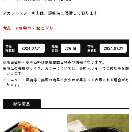
※カットステーキ肉は、調味液に浸漬しております。
食品
#お弁当・おにぎり
情報
経過
情報
736
2024.07.31
2024.07.31
日
掲載日
日数
更新日
※販売価格・参考価格は情報掲載日時点の情報になります。
※商品の在庫やサイズ、カラーについては、参照元サイトでご確認をお願
いします。
※モニター・環境等で実際の商品と多少色が異なって表示される場合があ
ります。
類似商品