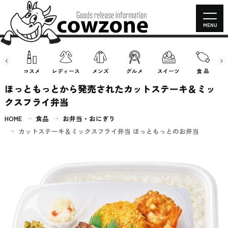
MENU
房具
コスメ
レディース
メンズ
グルメ
スイーツ
食 品
ほっともっとから発売されたカットステーキ＆ミッ
クスフライ弁当
HOME
食品
お弁当・おにぎり
カットステーキ＆ミックスフライ弁当 ほっともっとのお弁当