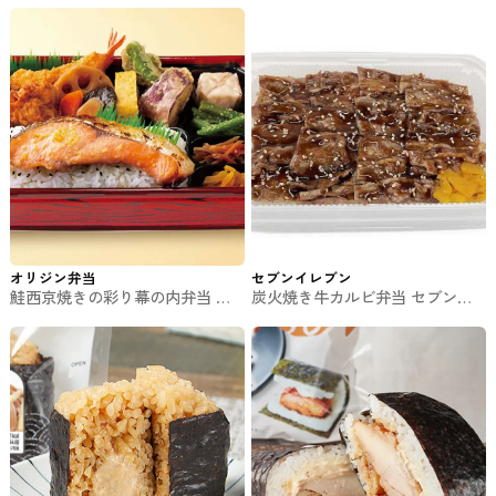
オリジン弁当
セブンイレブン
鮭西京焼きの彩り幕の内弁当 オ
炭火焼き牛カルビ弁当 セブンの
リジン弁当のお弁当
お弁当