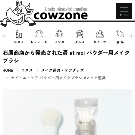
MENU
房具
コスメ
レディース
メンズ
グルメ
スイーツ
食 品
石原商店から発売された清 et moi パウダー用メイク
ブラシ
HOME
コスメ
メイク道具・ケアグッズ
セイ・エ・モア パウダー用メイクブラシ #メイク道具