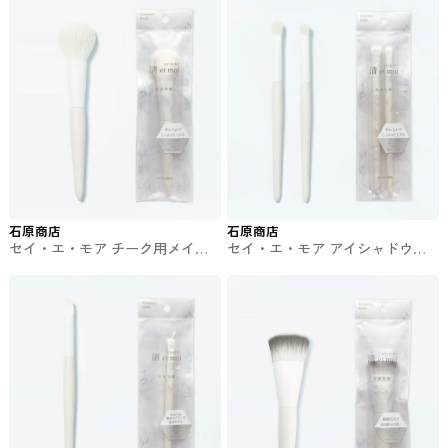
石原商店
石原商店
セイ・エ・モア チーク用メイク
セイ・エ・モア アイシャドウ用
ブラシ #メイク道具
メイクブラシ #メイク道具