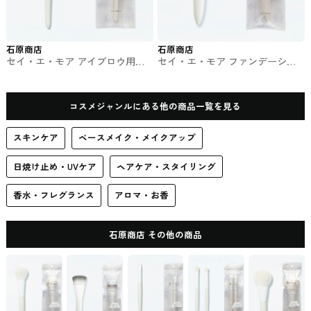
石原商店
石原商店
セイ・エ・モア アイブロウ用メ
セイ・エ・モア ファンデーショ
イクブラシ #メイク道具
ン用メイクブラシ #メイク道具
コスメジャンルにある他の商品一覧を見る
スキンケア
ベースメイク・メイクアップ
日焼け止め・UVケア
ヘアケア・スタイリング
香水・フレグランス
アロマ・お香
石原商店 その他の商品