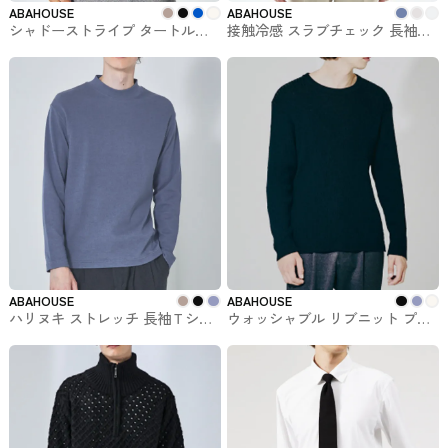
ABAHOUSE
ABAHOUSE
シャドーストライプ タートルネ
接触冷感 スラブチェック 長袖シ
ック ニット #トップス
ャツ FLEX SHIRTS #トップス
ABAHOUSE
ABAHOUSE
ハリヌキ ストレッチ 長袖Ｔシャ
ウォッシャブル リブニット プル
ツ #トップス
オーバー ABAHOUSE #トップス