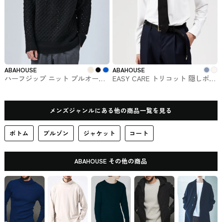
ABAHOUSE
ABAHOUSE
ハーフジップ ニット プルオーバ
EASY CARE トリコット 隠しボタ
ー 透かしケーブル #トップス
ンダウン ドレスシャツ #トップ
ス
メンズジャンルにある他の商品一覧を見る
ボトム
ブルゾン
ジャケット
コート
ABAHOUSE その他の商品