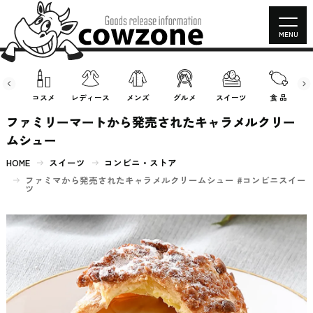
MENU
房具
コスメ
レディース
メンズ
グルメ
スイーツ
食 品
ファミリーマートから発売されたキャラメルクリー
ムシュー
HOME
スイーツ
コンビニ・ストア
ファミマから発売されたキャラメルクリームシュー #コンビニスイー
ツ