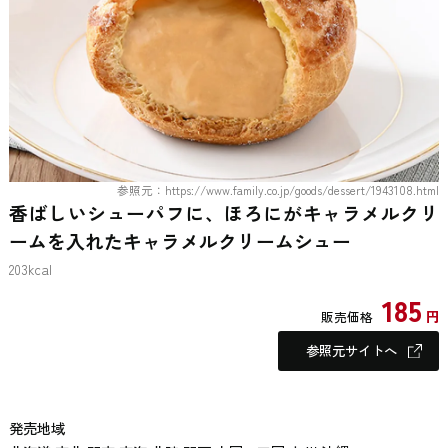
参照元：https://www.family.co.jp/goods/dessert/1943108.html
香ばしいシューパフに、ほろにがキャラメルクリ
ームを入れたキャラメルクリームシュー
203kcal
185
円
販売価格
参照元サイトへ
発売地域