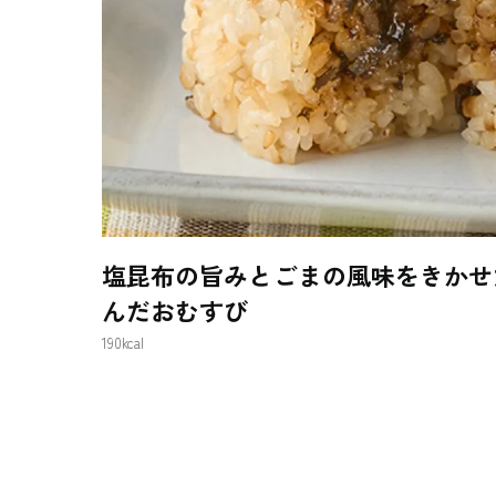
塩昆布の旨みとごまの風味をきかせ
んだおむすび
190kcal