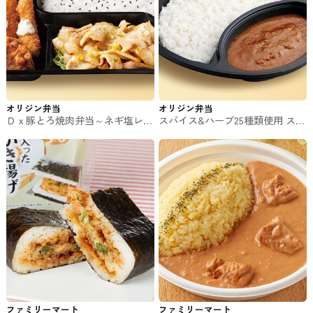
オリジン弁当
オリジン弁当
Ｄｘ豚とろ焼肉弁当～ネギ塩レモ
スパイス&ハーブ25種類使用 スパ
ンだれ～ オリジン弁当のお弁当
イスカレー オリジン弁当のお弁
当
ファミリーマート
ファミリーマート