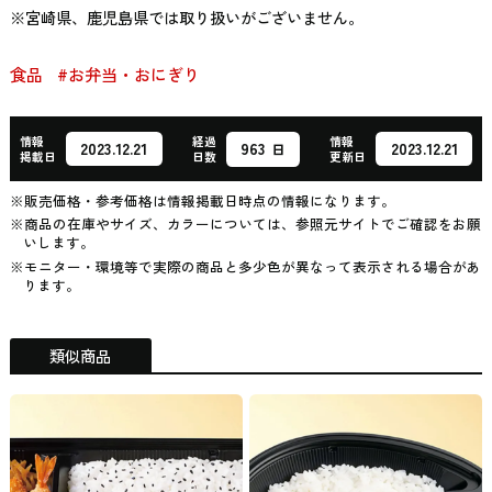
※宮崎県、鹿児島県では取り扱いがございません。
食品
#お弁当・おにぎり
情報
経過
情報
963
2023.12.21
2023.12.21
日
掲載日
日数
更新日
※販売価格・参考価格は情報掲載日時点の情報になります。
※商品の在庫やサイズ、カラーについては、参照元サイトでご確認をお願
いします。
※モニター・環境等で実際の商品と多少色が異なって表示される場合があ
ります。
類似商品