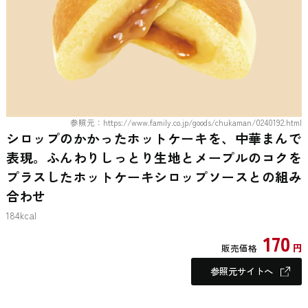
参照元：https://www.family.co.jp/goods/chukaman/0240192.html
シロップのかかったホットケーキを、中華まんで
表現。ふんわりしっとり生地とメープルのコクを
プラスしたホットケーキシロップソースとの組み
合わせ
184kcal
170
円
販売価格
参照元サイトへ