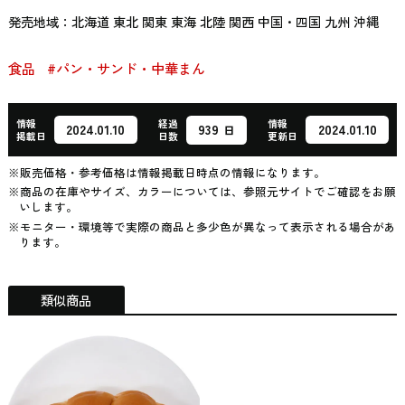
発売地域：北海道 東北 関東 東海 北陸 関西 中国・四国 九州 沖縄
食品
#パン・サンド・中華まん
情報
経過
情報
939
2024.01.10
2024.01.10
日
掲載日
日数
更新日
※販売価格・参考価格は情報掲載日時点の情報になります。
※商品の在庫やサイズ、カラーについては、参照元サイトでご確認をお願
いします。
※モニター・環境等で実際の商品と多少色が異なって表示される場合があ
ります。
類似商品