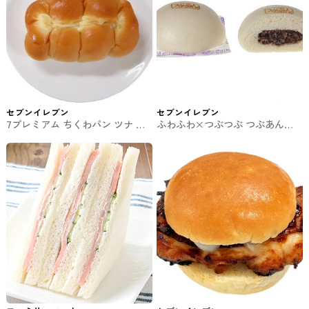
セブンイレブン
セブンイレブン
7プレミアム ちくわパン ツナ セ
ふわふわ×つぶつぶ つぶあんま
ブンイレブンの惣菜パン
ん セブンの中華まん