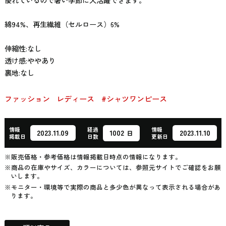
綿94%、再生繊維（セルロース）6%
伸縮性:なし
透け感:ややあり
裏地:なし
ファッション
レディース
#シャツワンピース
情報
経過
情報
1002
2023.11.09
2023.11.10
日
掲載日
日数
更新日
※販売価格・参考価格は情報掲載日時点の情報になります。
※商品の在庫やサイズ、カラーについては、参照元サイトでご確認をお願
いします。
※モニター・環境等で実際の商品と多少色が異なって表示される場合があ
ります。