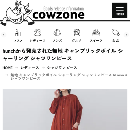
MENU
房具
コスメ
レディース
メンズ
グルメ
スイーツ
食 品
hunchから発売された無地 キャンブリックボイル シ
ャーリング シャツワンピース
HOME
レディース
シャツワンピース
無地 キャンブリックボイル シャーリング シャツワンピース lil nina #
シャツワンピース