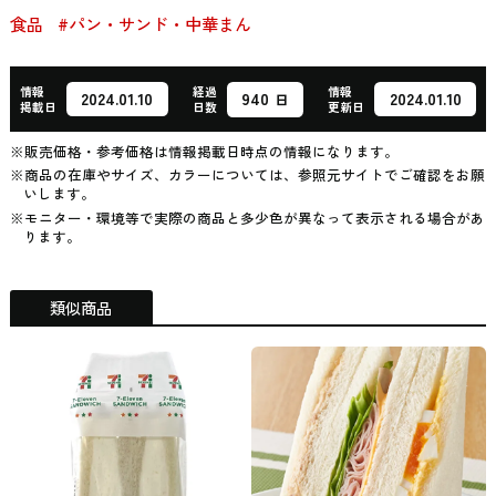
食品
#パン・サンド・中華まん
情報
経過
情報
940
2024.01.10
2024.01.10
日
掲載日
日数
更新日
※販売価格・参考価格は情報掲載日時点の情報になります。
※商品の在庫やサイズ、カラーについては、参照元サイトでご確認をお願
いします。
※モニター・環境等で実際の商品と多少色が異なって表示される場合があ
ります。
類似商品