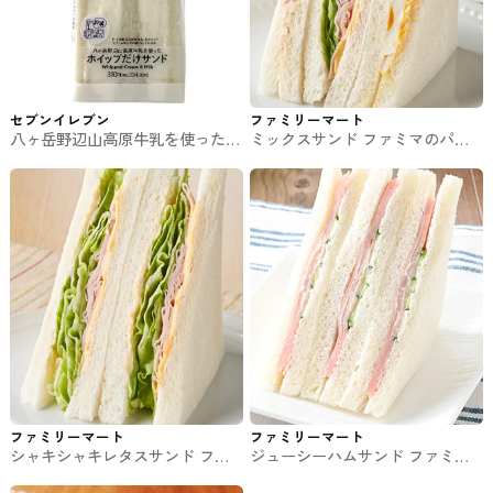
セブンイレブン
ファミリーマート
八ヶ岳野辺山高原牛乳を使ったホ
ミックスサンド ファミマのパ
イップだけサンド セブンイレブ
ン・サンド
ンのサンドイッチ
ファミリーマート
ファミリーマート
シャキシャキレタスサンド ファ
ジューシーハムサンド ファミマ
ミマのパン・サンド
のパン・サンド