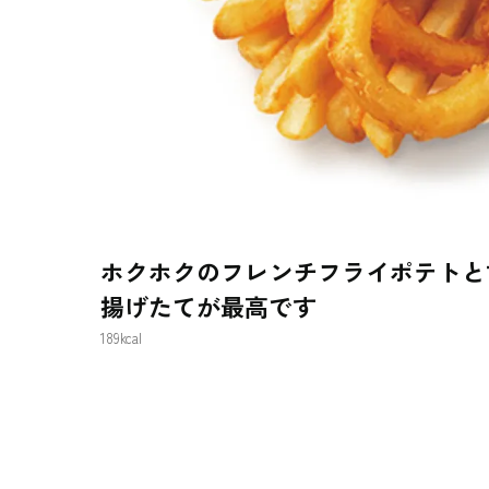
ホクホクのフレンチフライポテトと
揚げたてが最高です
189kcal