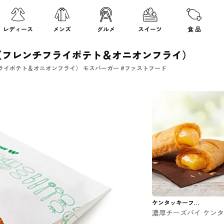
レディース
メンズ
グルメ
スイーツ
食 品
（フレンチフライポテト＆オニオンフライ）
ライポテト＆オニオンフライ） モスバーガー #ファストフード
ケンタッキーフラ
濃厚チーズパイ ケン
イドチキン
キー #ファストフード