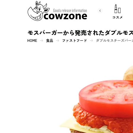
書 籍
文房具
コスメ
モスバーガーから発売されたダブルモ
HOME
食品
ファストフード
ダブルモスチーズバーガ