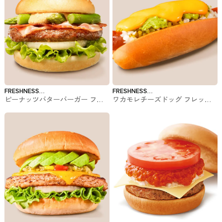
FRESHNESS
FRESHNESS
ピーナッツバターバーガー フレ
ワカモレチーズドッグ フレッシ
BURGER
BURGER
ッシュネスバーガーのバーガー
ュネスバーガーのホットドッグ