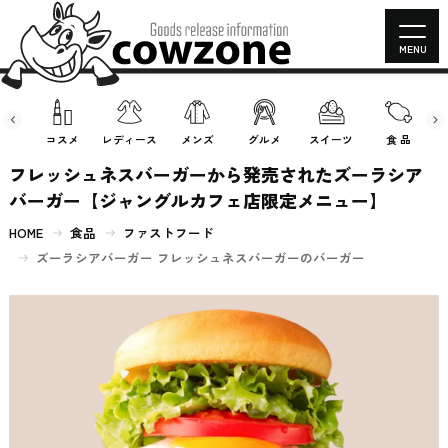
MENU
房具
コスメ
レディース
メンズ
グルメ
スイーツ
食 品
フレッシュネスバーガーから発売されたズーラシア
バーガー【ジャングルカフェ店限定メニュー】
HOME
食品
ファストフード
ズーラシアバーガー フレッシュネスバーガーのバーガー