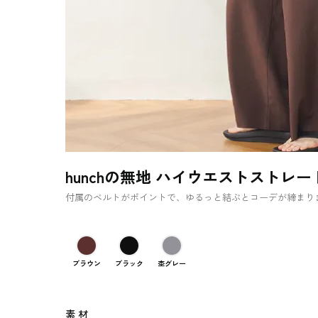
hunchの無地 ハイウエストストレ
付属のベルトがポイントで、ゆるっと結ぶとコーデが締まり
ブラウン
ブラック
杢グレー
素 材