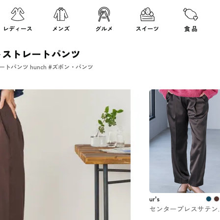
レディース
メンズ
グルメ
スイーツ
食 品
ストストレートパンツ
トパンツ hunch #ズボン・パンツ
ur's
センタープレスサテン
ーパードパンツ ur's #