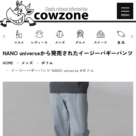
MENU
房具
コスメ
レディース
メンズ
グルメ
スイーツ
食 品
NANO universeから発売されたイージーバギーパンツ
HOME
メンズ
ボトム
イージーバギーパンツ NANO universe #ボトム