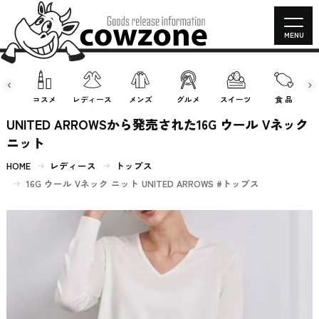
MENU
房具
コスメ
レディース
メンズ
グルメ
スイーツ
食 品
UNITED ARROWSから発売された16G ウール Vネック
ニット
HOME
レディース
トップス
16G ウール Vネック ニット UNITED ARROWS #トップス