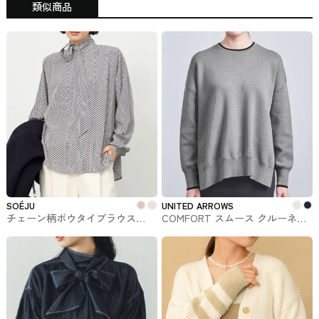
類似商品
SOÉJU
UNITED ARROWS
チェーン柄ボウタイブラウス
COMFORT スムース クルーネッ
SOÉJU（ソージュ）#トップス
クニット UNITED ARROWS #ト
ップス