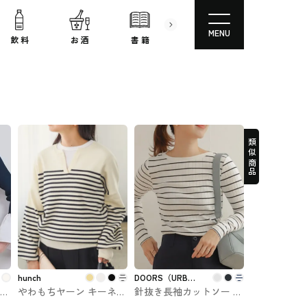
MENU
飲 料
お 酒
書 籍
文房具
コスメ
類似商品
hunch
DOORS（URBAN
レア
やわもちヤーン キーネッ
針抜き長袖カットソー 女
RESEARCH）
D
クニット hunch #トップ
性ファッションブランド