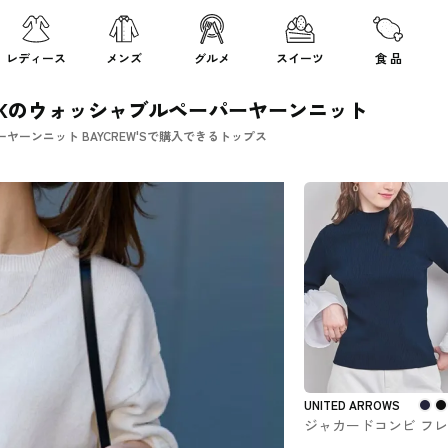
レディース
メンズ
グルメ
スイーツ
食 品
WORKのウォッシャブルペーパーヤーンニット
ヤーンニット BAYCREW'Sで購入できるトップス
UNITED ARROWS
ジャカードコンビ フ
スリーブ ニット UNITE