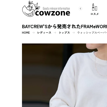
書 籍
文房具
コスメ
BAYCREW'Sから発売されたFRAMe
HOME
レディース
トップス
ウォッシャブルペーパー