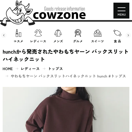
MENU
房具
コスメ
レディース
メンズ
グルメ
スイーツ
食 品
hunchから発売されたやわもちヤーン バックスリット
ハイネックニット
HOME
レディース
トップス
やわもちヤーン バックスリットハイネックニット hunch #トップス