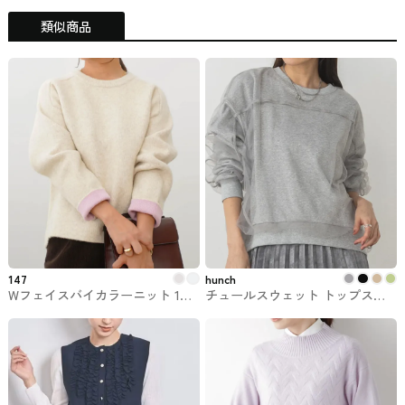
類似商品
147
hunch
Wフェイスバイカラーニット 147
チュールスウェット トップス
ichi_yon_nana
【新色追加】 hunchのトップス