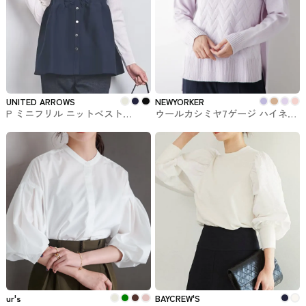
UNITED ARROWS
NEWYORKER
P ミニフリル ニットベスト
ウールカシミヤ7ゲージ ハイネッ
UNITED ARROWS #トップス
クニットプルオーバー
NEWYORKER #トップス
ur's
BAYCREW'S