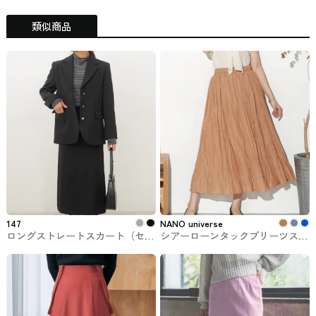
類似商品
147
NANO universe
ロングストレートスカート（セッ
シアーローンタックプリーツスカ
トアップ可能） 147
ート NANO universe #スカート
ichi_yon_nana