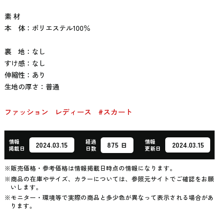
素 材
本 体：ポリエステル100％
裏 地：なし
すけ感：なし
伸縮性：あり
生地の厚さ：普通
ファッション
レディース
#スカート
情報
経過
情報
875
2024.03.15
2024.03.15
日
掲載日
日数
更新日
※販売価格・参考価格は情報掲載日時点の情報になります。
※商品の在庫やサイズ、カラーについては、参照元サイトでご確認をお願
いします。
※モニター・環境等で実際の商品と多少色が異なって表示される場合があ
ります。