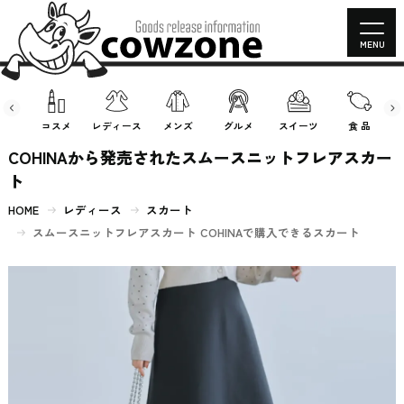
MENU
房具
コスメ
レディース
メンズ
グルメ
スイーツ
食 品
COHINAから発売されたスムースニットフレアスカー
ト
HOME
レディース
スカート
スムースニットフレアスカート COHINAで購入できるスカート