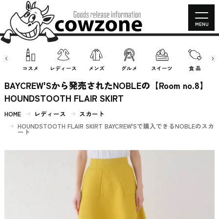
MENU
房具
コスメ
レディース
メンズ
グルメ
スイーツ
食 品
BAYCREW'Sから発売されたNOBLEの【Room no.8】
HOUNDSTOOTH FLAIR SKIRT
HOME
レディース
スカート
HOUNDSTOOTH FLAIR SKIRT BAYCREW'Sで購入できるNOBLEのスカ
ート