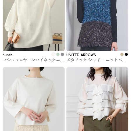
hunch
UNITED ARROWS
マシュマロヤーンハイネックニッ
メタリック シャギー ニットベス
ト hunch #トップス
ト UNITED ARROWS #トップス