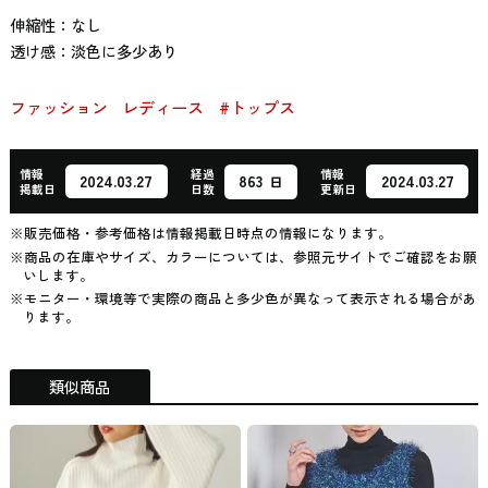
伸縮性：なし
透け感：淡色に多少あり
ファッション
レディース
#トップス
情報
経過
情報
863
2024.03.27
2024.03.27
日
掲載日
日数
更新日
※販売価格・参考価格は情報掲載日時点の情報になります。
※商品の在庫やサイズ、カラーについては、参照元サイトでご確認をお願
いします。
※モニター・環境等で実際の商品と多少色が異なって表示される場合があ
ります。
類似商品