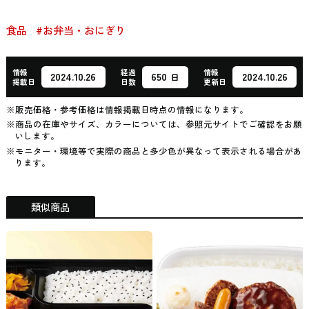
食品
#お弁当・おにぎり
情報
経過
情報
650
2024.10.26
2024.10.26
日
掲載日
日数
更新日
※販売価格・参考価格は情報掲載日時点の情報になります。
※商品の在庫やサイズ、カラーについては、参照元サイトでご確認をお願
いします。
※モニター・環境等で実際の商品と多少色が異なって表示される場合があ
ります。
類似商品