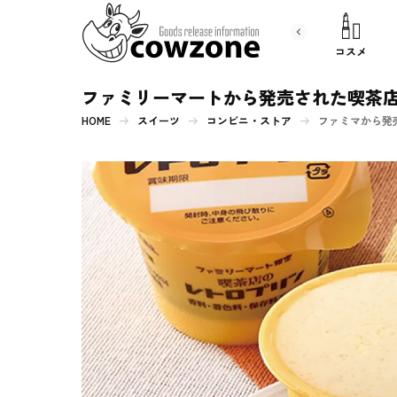
書 籍
文房具
コスメ
ファミリーマートから発売された喫茶店
HOME
スイーツ
コンビニ・ストア
ファミマから発