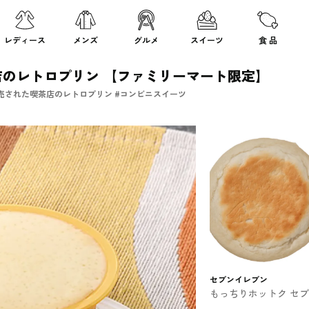
レディース
メンズ
グルメ
スイーツ
食 品
のレトロプリン 【ファミリーマート限定】
売された喫茶店のレトロプリン #コンビニスイーツ
セブンイレブン
もっちりホットク セ
イレブンのスイーツ