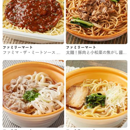
ファミリーマート
ファミリーマート
ファミマ・ザ・ミートソース フ
太麺！豚肉と小松菜の焦がし醤油
ァミマのパスタ
パスタ ファミマのパスタ