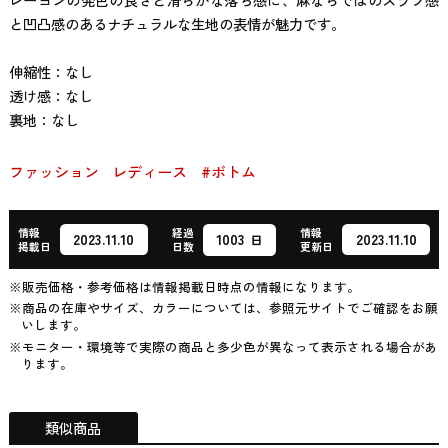
と凹凸感のあるナチュラルな生地の表情が魅力です。
伸縮性：なし
透け感：なし
裏地：なし
ファッション
レディース
#ボトム
情報
経過
情報
1003
2023.11.10
2023.11.10
日
掲載日
日数
更新日
※販売価格・参考価格は情報掲載日時点の情報になります。
※商品の在庫やサイズ、カラーについては、参照元サイトでご確認をお願
いします。
※モニター・環境等で実際の商品と多少色が異なって表示される場合があ
ります。
類似商品