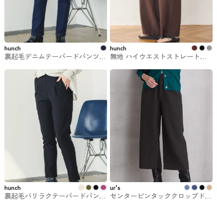
hunch
hunch
裏起毛デニムテーパードパンツ
無地 ハイウエストストレートパ
hunch #ズボン・パンツ
ンツ hunch #ズボン・パンツ
hunch
ur's
裏起毛バリラクテーパードパンツ
センターピンタッククロップドワ
hunch #ズボン・パンツ
イドパンツ ur's #ボトム