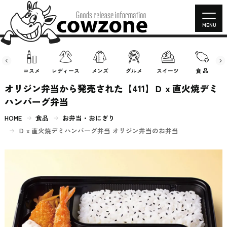
MENU
房具
コスメ
レディース
メンズ
グルメ
スイーツ
食 品
オリジン弁当から発売された【411】Ｄｘ直火焼デミ
ハンバーグ弁当
HOME
食品
お弁当・おにぎり
Ｄｘ直火焼デミハンバーグ弁当 オリジン弁当のお弁当