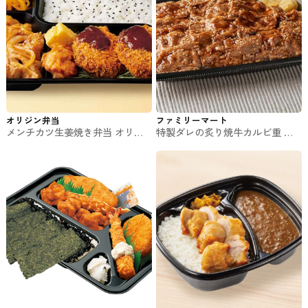
オリジン弁当
ファミリーマート
メンチカツ生姜焼き弁当 オリジ
特製ダレの炙り焼牛カルビ重 フ
ン弁当のお弁当
ァミマのお弁当