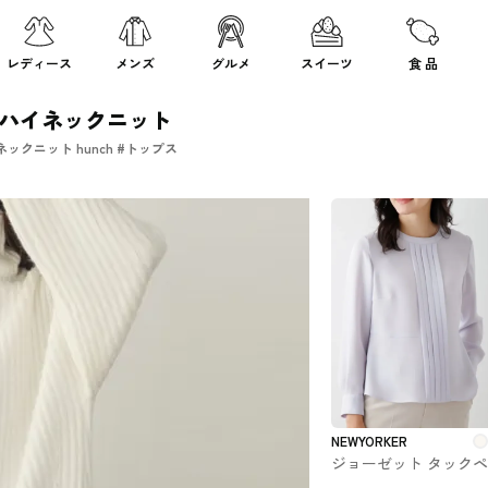
レディース
メンズ
グルメ
スイーツ
食 品
ンハイネックニット
クニット hunch #トップス
NEWYORKER
ジョーゼット タック
ラムブラウス