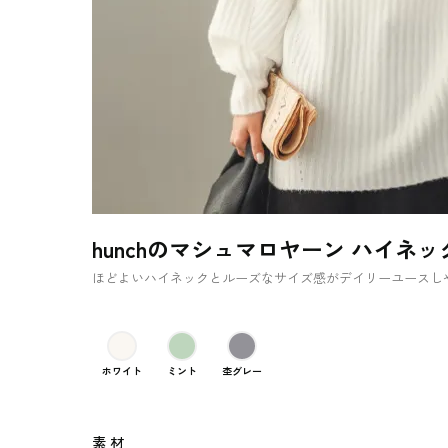
hunchのマシュマロヤーン ハイネ
ほどよいハイネックとルーズなサイズ感がデイリーユースし
ホワイト
ミント
杢グレー
素 材