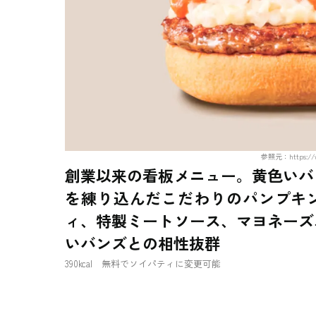
参照元：https://ww
創業以来の看板メニュー。黄色いバ
を練り込んだこだわりのパンプキ
ィ、特製ミートソース、マヨネーズ
いバンズとの相性抜群
390kcal 無料でソイパティに変更可能