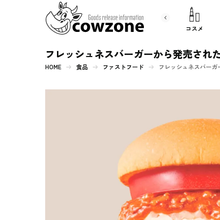
書 籍
文房具
コスメ
フレッシュネスバーガーから発売され
HOME
食品
ファストフード
フレッシュネスバーガ