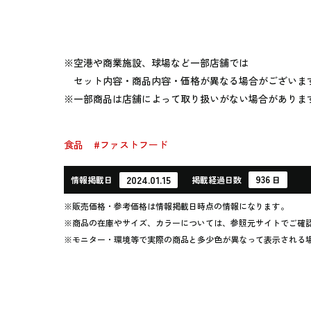
※空港や商業施設、球場など一部店舗では
セット内容・商品内容・価格が異なる場合がございま
※一部商品は店舗によって取り扱いがない場合がありま
食品
#ファストフード
936
2024.01.15
情報
掲載日
掲載
経過
日数
日
※販売価格・参考価格は情報掲載日時点の情報になります。
※商品の在庫やサイズ、カラーについては、参照元サイトでご確
※モニター・環境等で実際の商品と多少色が異なって表示される