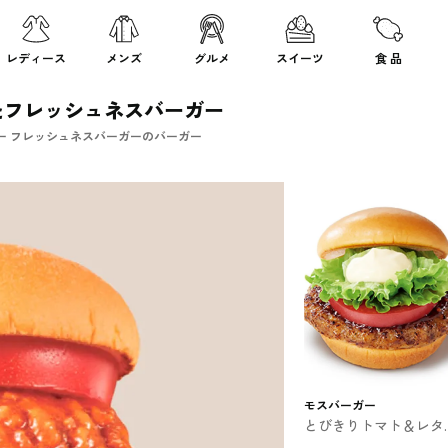
レディース
メンズ
グルメ
スイーツ
食 品
たフレッシュネスバーガー
ー フレッシュネスバーガーのバーガー
モスバーガー
とびきりトマト＆レタ
モスバーガー #ファス